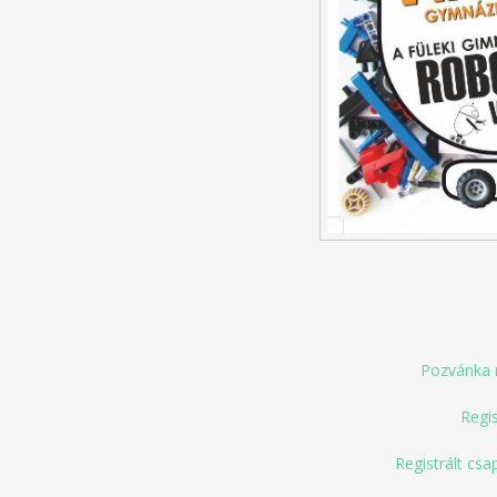
Pozvánka n
Regis
Registrált csa