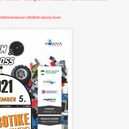
ténmentesen eltöltött iskolai évet.