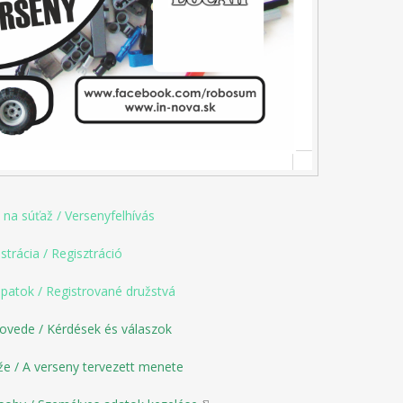
 na súťaž
/
Versenyfelhívás
strácia / Regisztráció
apatok / Registrované družstvá
ovede / Kérdések és válaszok
e / A verseny tervezett menete