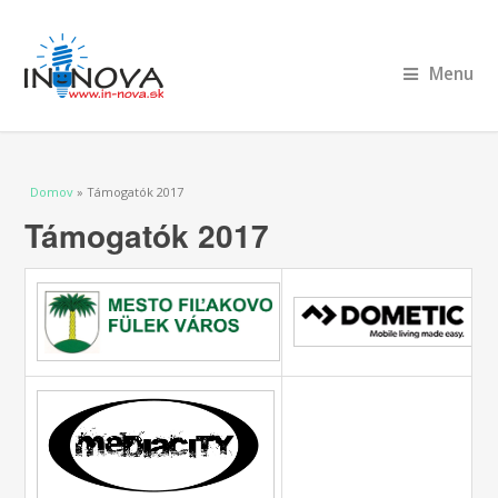
Menu
Nachádzate sa tu
Domov
» Támogatók 2017
Támogatók 2017