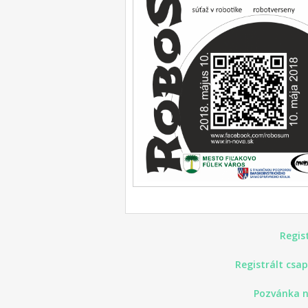
Regist
Registrált csa
Pozvánka n