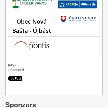
Obec Nová
Bašta - Újbást
Jazyk
Undefined
Sponzors