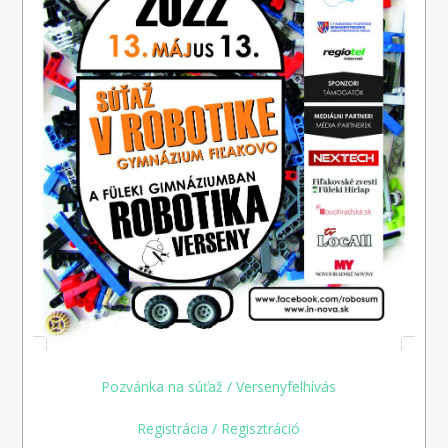
Pozvánka na súťaž / Versenyfelhívás
(link is external)
Registrácia / Regisztráció
(link is external)