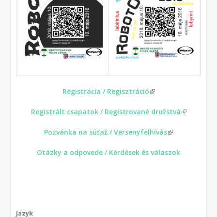
Registrácia / Regisztráció
(link is external)
Registrált csapatok / Registrované družstvá
(link is
external)
Pozvánka na súťaž / Versenyfelhívás
(link is
external)
Otázky a odpovede / Kérdések és válaszok
Jazyk