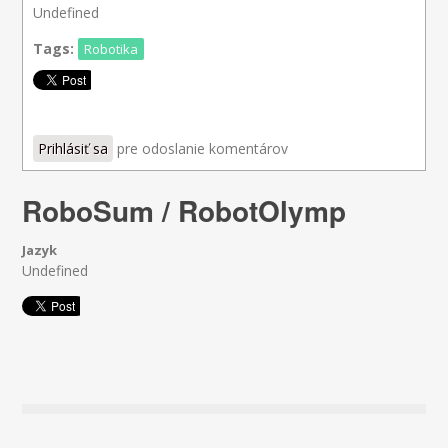
Undefined
Tags:
Robotika
Prihlásiť sa
pre odoslanie komentárov
RoboSum / RobotOlymp
Jazyk
Undefined