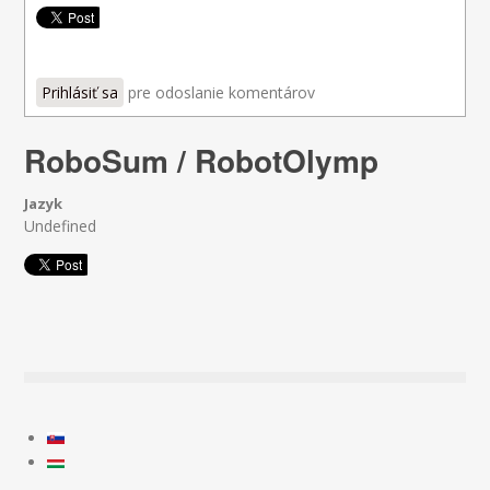
Prihlásiť sa
pre odoslanie komentárov
RoboSum / RobotOlymp
Jazyk
Undefined